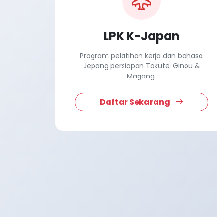
LPK K-Japan
Program pelatihan kerja dan bahasa
Jepang persiapan Tokutei Ginou &
Magang.
Daftar Sekarang